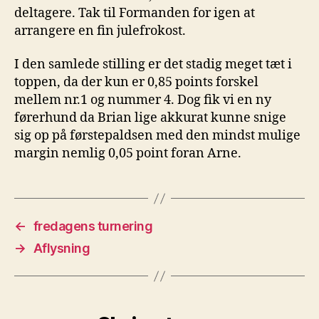
deltagere. Tak til Formanden for igen at
arrangere en fin julefrokost.
I den samlede stilling er det stadig meget tæt i
toppen, da der kun er 0,85 points forskel
mellem nr.1 og nummer 4. Dog fik vi en ny
førerhund da Brian lige akkurat kunne snige
sig op på førstepaldsen med den mindst mulige
margin nemlig 0,05 point foran Arne.
←
fredagens turnering
→
Aflysning